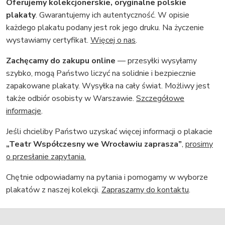
Oferujemy kolekcjonerskie, oryginalne polskie
plakaty
. Gwarantujemy ich autentyczność. W opisie
każdego plakatu podany jest rok jego druku. Na życzenie
wystawiamy certyfikat.
Więcej o nas
.
Zachęcamy do zakupu online
— przesyłki wysyłamy
szybko, mogą Państwo liczyć na solidnie i bezpiecznie
zapakowane plakaty. Wysyłka na cały świat. Możliwy jest
także odbiór osobisty w Warszawie.
Szczegółowe
informacje
.
Jeśli chcieliby Państwo uzyskać więcej informacji o plakacie
„Teatr Współczesny we Wrocławiu zaprasza”
,
prosimy
o przesłanie zapytania.
Chętnie odpowiadamy na pytania i pomogamy w wyborze
plakatów z naszej kolekcji.
Zapraszamy do kontaktu
.