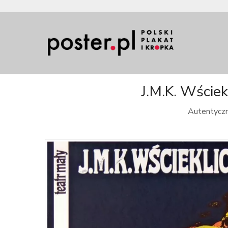
J.M.K. Wściek
Autentyczny