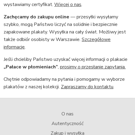
wystawiamy certyfikat.
Więcej o nas
.
Zachęcamy do zakupu online
— przesyłki wysyłamy
szybko, mogą Państwo liczyć na solidnie i bezpiecznie
zapakowane plakaty. Wysyłka na cały świat. Możliwy jest
także odbiór osobisty w Warszawie.
Szczegółowe
informacje
.
Jeśli chcieliby Państwo uzyskać więcej informacji o plakacie
„Pałace w płomieniach”
,
prosimy o przesłanie zapytania.
Chętnie odpowiadamy na pytania i pomogamy w wyborze
plakatów z naszej kolekcji.
Zapraszamy do kontaktu
.
O nas
Autentyczność
Zakup i wysyłka