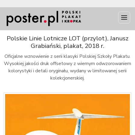
INFO
Polskie Linie Lotnicze LOT (przylot), Janusz
Grabiański, plakat, 2018 r.
Oficjalne wznowienie z serii klasyki Polskiej Szkoły Plakatu.
Wysokiej jakości druk offsetowy z wiernym odwzorowaniem
kolorystyki i detali oryginału, wydany w limitowanej serii
kolekcjonerskiej.