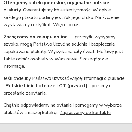
Oferujemy kolekcjonerskie, oryginalne polskie
plakaty
. Gwarantujemy ich autentyczność. W opisie
każdego plakatu podany jest rok jego druku. Na życzenie
wystawiamy certyfikat.
Więcej o nas
.
Zachęcamy do zakupu online
— przesyłki wysyłamy
szybko, mogą Państwo liczyć na solidnie i bezpiecznie
zapakowane plakaty. Wysyłka na cały świat. Możliwy jest
także odbiór osobisty w Warszawie.
Szczegółowe
informacje
.
Jeśli chcieliby Państwo uzyskać więcej informacji o plakacie
„Polskie Linie Lotnicze LOT (przylot)”
,
prosimy o
przesłanie zapytania.
Chętnie odpowiadamy na pytania i pomogamy w wyborze
plakatów z naszej kolekcji.
Zapraszamy do kontaktu
.