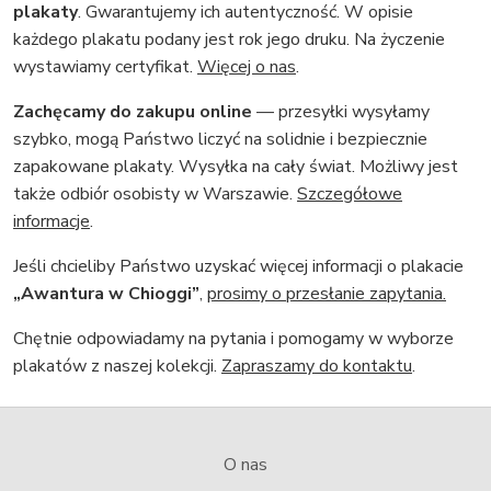
plakaty
. Gwarantujemy ich autentyczność. W opisie
każdego plakatu podany jest rok jego druku. Na życzenie
wystawiamy certyfikat.
Więcej o nas
.
Zachęcamy do zakupu online
— przesyłki wysyłamy
szybko, mogą Państwo liczyć na solidnie i bezpiecznie
zapakowane plakaty. Wysyłka na cały świat. Możliwy jest
także odbiór osobisty w Warszawie.
Szczegółowe
informacje
.
Jeśli chcieliby Państwo uzyskać więcej informacji o plakacie
„Awantura w Chioggi”
,
prosimy o przesłanie zapytania.
Chętnie odpowiadamy na pytania i pomogamy w wyborze
plakatów z naszej kolekcji.
Zapraszamy do kontaktu
.
O nas