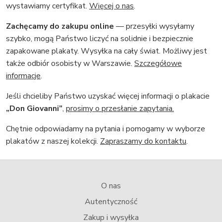
wystawiamy certyfikat.
Więcej o nas
.
Zachęcamy do zakupu online
— przesyłki wysyłamy
szybko, mogą Państwo liczyć na solidnie i bezpiecznie
zapakowane plakaty. Wysyłka na cały świat. Możliwy jest
także odbiór osobisty w Warszawie.
Szczegółowe
informacje
.
Jeśli chcieliby Państwo uzyskać więcej informacji o plakacie
„Don Giovanni”
,
prosimy o przesłanie zapytania.
Chętnie odpowiadamy na pytania i pomogamy w wyborze
plakatów z naszej kolekcji.
Zapraszamy do kontaktu
.
O nas
Autentyczność
Zakup i wysyłka