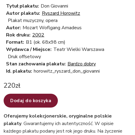
Tytuł plakatu:
Don Giovanni
Autor plakatu:
Ryszard Horowitz
Plakat muzyczny, opera
Autor:
Mozart Woflgang Amadeus
Rok druku:
2002
Format:
B1 (ok. 68x98 cm)
Wydawca / Miejsce:
Teatr Wielki Warszawa
Druk offsetowy
Stan zachowania plakatu:
Bardzo dobry
Id. plakatu:
horowitz_ryszard_don_giovanni
220
zł
Dodaj do koszyka
Oferujemy kolekcjonerskie, oryginalne polskie
plakaty
. Gwarantujemy ich autentyczność. W opisie
każdego plakatu podany jest rok jego druku. Na życzenie