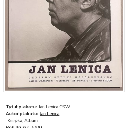
Tytuł plakatu:
Jan Lenica CSW
Autor plakatu:
Jan Lenica
Książka, Album
Rok druku:
2000