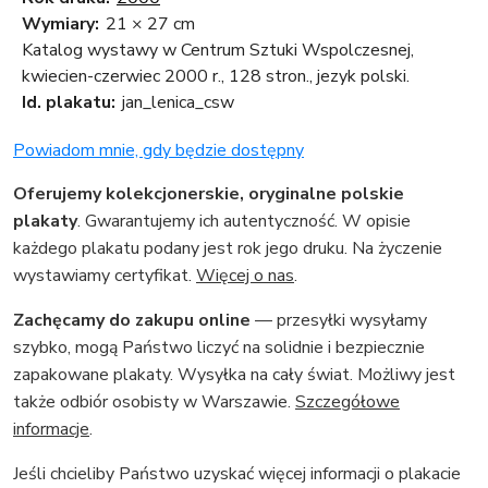
Wymiary:
21 × 27 cm
Katalog wystawy w Centrum Sztuki Wspolczesnej,
kwiecien-czerwiec 2000 r., 128 stron., jezyk polski.
Id. plakatu:
jan_lenica_csw
Powiadom mnie, gdy będzie dostępny
Oferujemy kolekcjonerskie, oryginalne polskie
plakaty
. Gwarantujemy ich autentyczność. W opisie
każdego plakatu podany jest rok jego druku. Na życzenie
wystawiamy certyfikat.
Więcej o nas
.
Zachęcamy do zakupu online
— przesyłki wysyłamy
szybko, mogą Państwo liczyć na solidnie i bezpiecznie
zapakowane plakaty. Wysyłka na cały świat. Możliwy jest
także odbiór osobisty w Warszawie.
Szczegółowe
informacje
.
Jeśli chcieliby Państwo uzyskać więcej informacji o plakacie