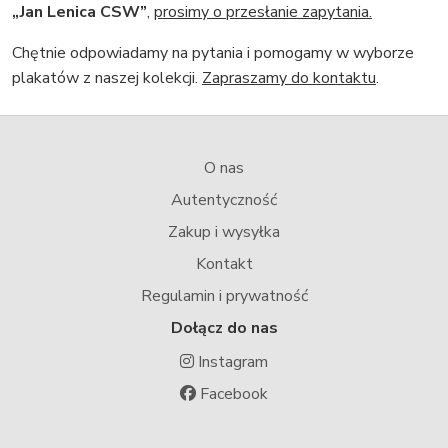
„Jan Lenica CSW”
,
prosimy o przesłanie zapytania.
Chętnie odpowiadamy na pytania i pomogamy w wyborze
plakatów z naszej kolekcji.
Zapraszamy do kontaktu
.
O nas
Autentyczność
Zakup i wysyłka
Kontakt
Regulamin i prywatność
Dołącz do nas
Instagram
Facebook