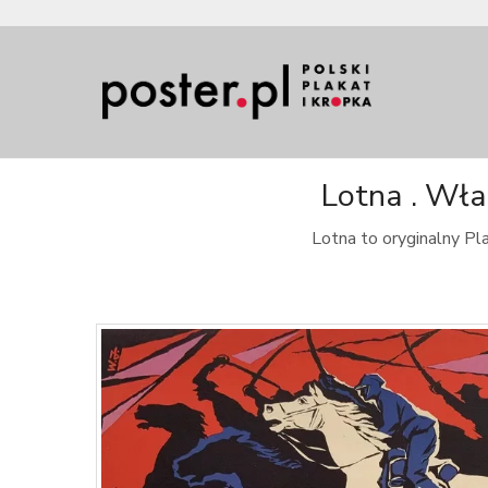
Lotna . Wła
Lotna to oryginalny P