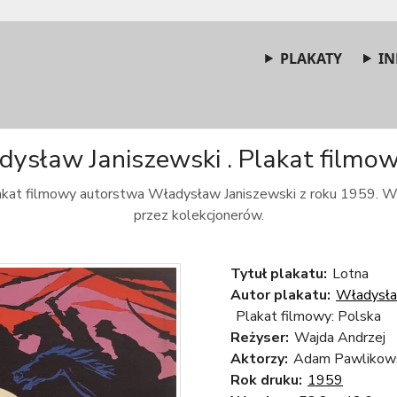
PLAKATY
IN
dysław Janiszewski . Plakat filmow
lakat filmowy autorstwa Władysław Janiszewski z roku 1959. W
przez kolekcjonerów.
Tytuł plakatu:
Lotna
Autor plakatu:
Władysła
Plakat filmowy: Polska
Reżyser:
Wajda Andrzej
Aktorzy:
Adam Pawlikowsk
Rok druku:
1959