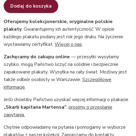
Dodaj do koszyka
Oferujemy kolekcjonerskie, oryginalne polskie
plakaty
. Gwarantujemy ich autentyczność. W opisie
każdego plakatu podany jest rok jego druku. Na życzenie
wystawiamy certyfikat.
Więcej o nas
.
Zachęcamy do zakupu online
— przesyłki wysyłamy
szybko, mogą Państwo liczyć na solidnie i bezpiecznie
zapakowane plakaty. Wysyłka na cały świat. Możliwy jest
także odbiór osobisty w Warszawie.
Szczegółowe
informacje
.
Jeśli chcieliby Państwo uzyskać więcej informacji o plakacie
„Skarb kapitana Martensa”
,
prosimy o przesłanie
zapytania.
Chętnie odpowiadamy na pytania i pomogamy w wyborze
plakatów z naszej kolekcji.
Zapraszamy do kontaktu
.