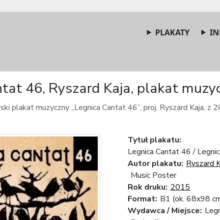
PLAKATY
IN
tat 46, Ryszard Kaja, plakat muzyc
ski plakat muzyczny „Legnica Cantat 46”, proj. Ryszard Kaja, z 2
Tytuł plakatu:
Legnica Cantat 46 / Legni
Autor plakatu:
Ryszard K
Music Poster
Rok druku:
2015
Format:
B1 (ok. 68x98 c
Wydawca / Miejsce:
Legn