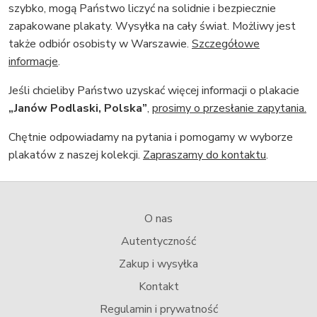
szybko, mogą Państwo liczyć na solidnie i bezpiecznie
zapakowane plakaty. Wysyłka na cały świat. Możliwy jest
także odbiór osobisty w Warszawie.
Szczegółowe
informacje
.
Jeśli chcieliby Państwo uzyskać więcej informacji o plakacie
„Janów Podlaski, Polska”
,
prosimy o przesłanie zapytania.
Chętnie odpowiadamy na pytania i pomogamy w wyborze
plakatów z naszej kolekcji.
Zapraszamy do kontaktu
.
O nas
Autentyczność
Zakup i wysyłka
Kontakt
Regulamin i prywatność