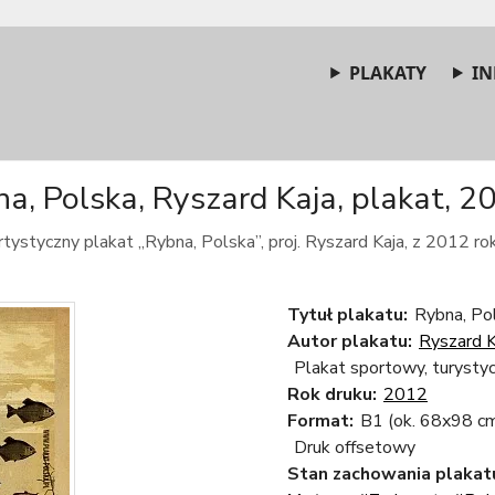
PLAKATY
IN
a, Polska, Ryszard Kaja, plakat, 20
tystyczny plakat „Rybna, Polska”, proj. Ryszard Kaja, z 2012 rok
Tytuł plakatu:
Rybna, Po
Autor plakatu:
Ryszard K
Plakat sportowy, turysty
Rok druku:
2012
Format:
B1 (ok. 68x98 c
Druk offsetowy
Stan zachowania plakat