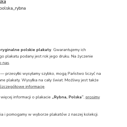
ska
_polska_rybna
ryginalne polskie plakaty
. Gwarantujemy ich
o plakatu podany jest rok jego druku. Na życzenie
o nas
.
— przesyłki wysyłamy szybko, mogą Państwo liczyć na
ne plakaty. Wysyłka na cały świat. Możliwy jest także
Szczegółowe informacje
.
 więcej informacji o plakacie
„Rybna, Polska”
,
prosimy
a i pomogamy w wyborze plakatów z naszej kolekcji.