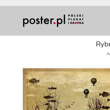
Rybn
Ar