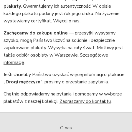
plakaty
. Gwarantujemy ich autentyczność. W opisie
każdego plakatu podany jest rok jego druku. Na życzenie
wystawiamy certyfikat.
Więcej o nas
.
Zachęcamy do zakupu online
— przesyłki wysyłamy
szybko, mogą Państwo liczyć na solidnie i bezpiecznie
zapakowane plakaty. Wysyłka na cały świat. Możliwy jest
także odbiór osobisty w Warszawie.
Szczegółowe
informacje
.
Jeśli chcieliby Państwo uzyskać więcej informacji o plakacie
„Drogi mężczyzn”
,
prosimy o przesłanie zapytania.
Chętnie odpowiadamy na pytania i pomogamy w wyborze
plakatów z naszej kolekcji.
Zapraszamy do kontaktu
.
O nas