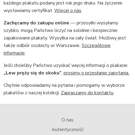
każdego plakatu podany jest rok jego druku. Na życzenie
wystawiamy certyfikat.
Więcej o nas
.
Zachęcamy do zakupu online
— przesyłki wysyłamy
szybko, mogą Państwo liczyć na solidnie i bezpiecznie
zapakowane plakaty. Wysyłka na cały świat. Możliwy jest
także odbiór osobisty w Warszawie.
Szczegółowe
informacje
.
Jeśli chcieliby Państwo uzyskać więcej informacji o plakacie
„Lew pręży się do skoku”
,
prosimy o przesłanie zapytania.
Chętnie odpowiadamy na pytania i pomogamy w wyborze
plakatów z naszej kolekcji.
Zapraszamy do kontaktu
.
O nas
Autentyczność