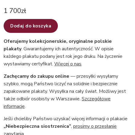
1 700
zł
Dodaj do koszyka
Oferujemy kolekcjonerskie, oryginalne polskie
plakaty
. Gwarantujemy ich autentyczność. W opisie
każdego plakatu podany jest rok jego druku. Na życzenie
wystawiamy certyfikat.
Więcej o nas
.
Zachęcamy do zakupu online
— przesyłki wysyłamy
szybko, mogą Państwo liczyć na solidnie i bezpiecznie
zapakowane plakaty. Wysyłka na cały świat. Możliwy jest
także odbiór osobisty w Warszawie.
Szczegółowe
informacje
.
Jeśli chcieliby Państwo uzyskać więcej informacji o plakacie
„Niebezpieczna siostrzenica”
,
prosimy o przesłanie
zapytania.