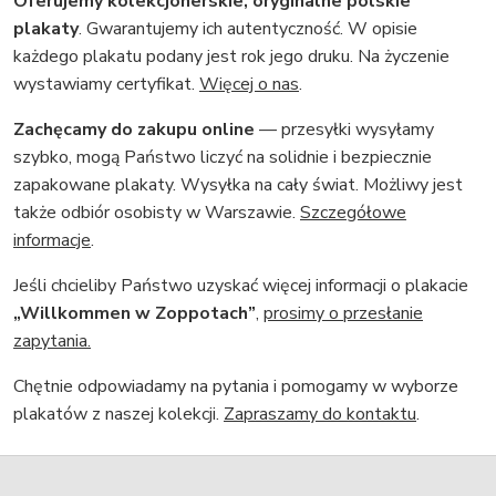
Oferujemy kolekcjonerskie, oryginalne polskie
plakaty
. Gwarantujemy ich autentyczność. W opisie
każdego plakatu podany jest rok jego druku. Na życzenie
wystawiamy certyfikat.
Więcej o nas
.
Zachęcamy do zakupu online
— przesyłki wysyłamy
szybko, mogą Państwo liczyć na solidnie i bezpiecznie
zapakowane plakaty. Wysyłka na cały świat. Możliwy jest
także odbiór osobisty w Warszawie.
Szczegółowe
informacje
.
Jeśli chcieliby Państwo uzyskać więcej informacji o plakacie
„Willkommen w Zoppotach”
,
prosimy o przesłanie
zapytania.
Chętnie odpowiadamy na pytania i pomogamy w wyborze
plakatów z naszej kolekcji.
Zapraszamy do kontaktu
.