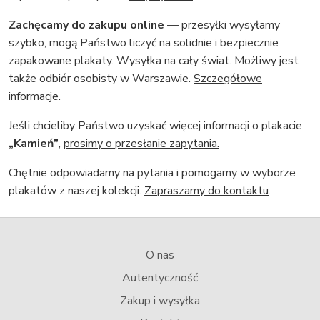
Zachęcamy do zakupu online
— przesyłki wysyłamy
szybko, mogą Państwo liczyć na solidnie i bezpiecznie
zapakowane plakaty. Wysyłka na cały świat. Możliwy jest
także odbiór osobisty w Warszawie.
Szczegółowe
informacje
.
Jeśli chcieliby Państwo uzyskać więcej informacji o plakacie
„Kamień”
,
prosimy o przesłanie zapytania.
Chętnie odpowiadamy na pytania i pomogamy w wyborze
plakatów z naszej kolekcji.
Zapraszamy do kontaktu
.
O nas
Autentyczność
Zakup i wysyłka