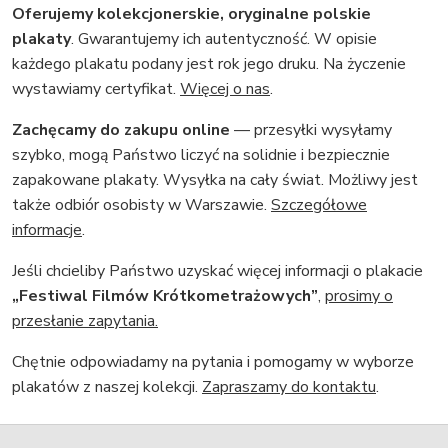
Oferujemy kolekcjonerskie, oryginalne polskie
plakaty
. Gwarantujemy ich autentyczność. W opisie
każdego plakatu podany jest rok jego druku. Na życzenie
wystawiamy certyfikat.
Więcej o nas
.
Zachęcamy do zakupu online
— przesyłki wysyłamy
szybko, mogą Państwo liczyć na solidnie i bezpiecznie
zapakowane plakaty. Wysyłka na cały świat. Możliwy jest
także odbiór osobisty w Warszawie.
Szczegółowe
informacje
.
Jeśli chcieliby Państwo uzyskać więcej informacji o plakacie
„Festiwal Filmów Krótkometrażowych”
,
prosimy o
przesłanie zapytania.
Chętnie odpowiadamy na pytania i pomogamy w wyborze
plakatów z naszej kolekcji.
Zapraszamy do kontaktu
.