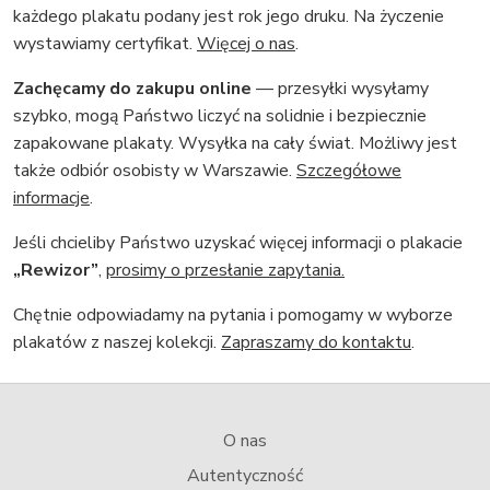
każdego plakatu podany jest rok jego druku. Na życzenie
wystawiamy certyfikat.
Więcej o nas
.
Zachęcamy do zakupu online
— przesyłki wysyłamy
szybko, mogą Państwo liczyć na solidnie i bezpiecznie
zapakowane plakaty. Wysyłka na cały świat. Możliwy jest
także odbiór osobisty w Warszawie.
Szczegółowe
informacje
.
Jeśli chcieliby Państwo uzyskać więcej informacji o plakacie
„Rewizor”
,
prosimy o przesłanie zapytania.
Chętnie odpowiadamy na pytania i pomogamy w wyborze
plakatów z naszej kolekcji.
Zapraszamy do kontaktu
.
O nas
Autentyczność