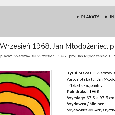
PLAKATY
IN
rzesień 1968, Jan Młodożeniec, pl
 plakat „Warszawski Wrzesień 1968”, proj. Jan Młodożeniec, z 1
Tytuł plakatu:
Warszawsk
Autor plakatu:
Jan Młodo
Plakat okazjonalny
Rok druku:
1968
Wymiary:
67,5 × 97,5 cm
Wydawca / Miejsce:
Wydawnictwo Artystyczno