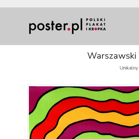
Warszawski W
Unikalny