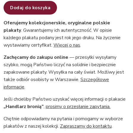
Dodaj do koszyka
Oferujemy kolekcjonerskie, oryginalne polskie
plakaty
. Gwarantujemy ich autentyczność. W opisie
każdego plakatu podany jest rok jego druku. Na życzenie
wystawiamy certyfikat.
Więcej o nas
.
Zachęcamy do zakupu online
— przesyłki wysyłamy
szybko, mogą Państwo liczyć na solidnie i bezpiecznie
zapakowane plakaty. Wysyłka na cały świat. Możliwy jest
także odbiór osobisty w Warszawie.
Szczegółowe
informacje
.
Jeśli chcieliby Państwo uzyskać więcej informacji o plakacie
„Handlarz bronią”
,
prosimy o przesłanie zapytania.
Chętnie odpowiadamy na pytania i pomogamy w wyborze
plakatów z naszej kolekcji.
Zapraszamy do kontaktu
.