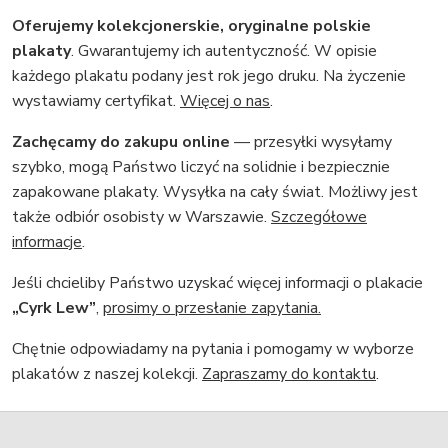
Oferujemy kolekcjonerskie, oryginalne polskie
plakaty
. Gwarantujemy ich autentyczność. W opisie
każdego plakatu podany jest rok jego druku. Na życzenie
wystawiamy certyfikat.
Więcej o nas
.
Zachęcamy do zakupu online
— przesyłki wysyłamy
szybko, mogą Państwo liczyć na solidnie i bezpiecznie
zapakowane plakaty. Wysyłka na cały świat. Możliwy jest
także odbiór osobisty w Warszawie.
Szczegółowe
informacje
.
Jeśli chcieliby Państwo uzyskać więcej informacji o plakacie
„Cyrk Lew”
,
prosimy o przesłanie zapytania.
Chętnie odpowiadamy na pytania i pomogamy w wyborze
plakatów z naszej kolekcji.
Zapraszamy do kontaktu
.