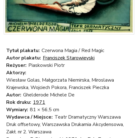
Tytuł plakatu:
Czerwona Magia / Red Magic
Autor plakatu:
Franciszek Starowieyski
Reżyser:
Piaskowski Piotr
Aktorzy:
Wiesław Golas, Małgorzata Niemirska, Miroslawa
Krajewska, Wojciech Pokora, Franciszek Pieczka
Autor:
Ghelderode Michele De
Rok druku:
1971
Wymiary:
81 × 56,5 cm
Wydawca / Miejsce:
Teatr Dramatyczny Warszawa
Druk offsetowy, Warszawska Drukarnia Akcydensowa,
Zakł. nr 2. Warszawa