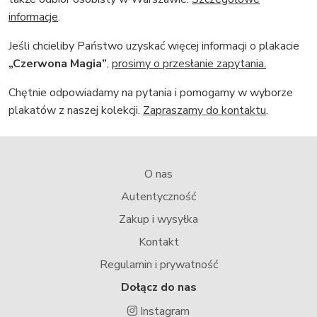
informacje
.
Jeśli chcieliby Państwo uzyskać więcej informacji o plakacie
„Czerwona Magia”
,
prosimy o przesłanie zapytania.
Chętnie odpowiadamy na pytania i pomogamy w wyborze
plakatów z naszej kolekcji.
Zapraszamy do kontaktu
.
O nas
Autentyczność
Zakup i wysyłka
Kontakt
Regulamin i prywatność
Dołącz do nas
Instagram