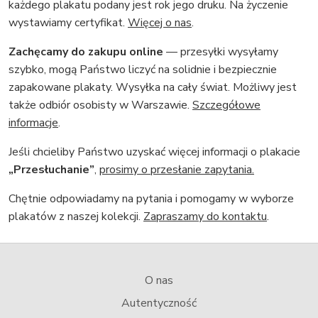
każdego plakatu podany jest rok jego druku. Na życzenie
wystawiamy certyfikat.
Więcej o nas
.
Zachęcamy do zakupu online
— przesyłki wysyłamy
szybko, mogą Państwo liczyć na solidnie i bezpiecznie
zapakowane plakaty. Wysyłka na cały świat. Możliwy jest
także odbiór osobisty w Warszawie.
Szczegółowe
informacje
.
Jeśli chcieliby Państwo uzyskać więcej informacji o plakacie
„Przesłuchanie”
,
prosimy o przesłanie zapytania.
Chętnie odpowiadamy na pytania i pomogamy w wyborze
plakatów z naszej kolekcji.
Zapraszamy do kontaktu
.
O nas
Autentyczność