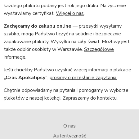
każdego plakatu podany jest rok jego druku. Na życzenie
wystawiamy certyfikat.
Więcej o nas
.
Zachęcamy do zakupu online
— przesyłki wysyłamy
szybko, mogą Państwo liczyć na solidnie i bezpiecznie
zapakowane plakaty. Wysyłka na cały świat. Możliwy jest
także odbiór osobisty w Warszawie.
Szczegółowe
informacje
.
Jeśli chcieliby Państwo uzyskać więcej informacji o plakacie
„Czas Apokalipsy”
,
prosimy o przesłanie zapytania.
Chętnie odpowiadamy na pytania i pomogamy w wyborze
plakatów z naszej kolekcji.
Zapraszamy do kontaktu
.
O nas
Autentyczność