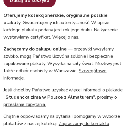
Dodaj do koszyka
Oferujemy kolekcjonerskie, oryginalne polskie
plakaty
. Gwarantujemy ich autentyczność. W opisie
każdego plakatu podany jest rok jego druku. Na życzenie
wystawiamy certyfikat.
Więcej o nas
.
Zachęcamy do zakupu online
— przesyłki wysyłamy
szybko, mogą Państwo liczyć na solidnie i bezpiecznie
zapakowane plakaty. Wysyłka na cały świat. Możliwy jest
także odbiór osobisty w Warszawie.
Szczegółowe
informacje
.
Jeśli chcieliby Państwo uzyskać więcej informacji o plakacie
„Studencka zima w Polsce z Almaturem”
,
prosimy o
przesłanie zapytania.
Chętnie odpowiadamy na pytania i pomogamy w wyborze
plakatów z naszej kolekcji.
Zapraszamy do kontaktu
.