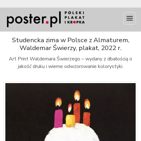
INFO
Studencka zima w Polsce z Almaturem,
Waldemar Świerzy, plakat, 2022 r.
Art Print Waldemara Świerzego – wydany z dbałością o
jakość druku i wierne odwzorowanie kolorystyki.