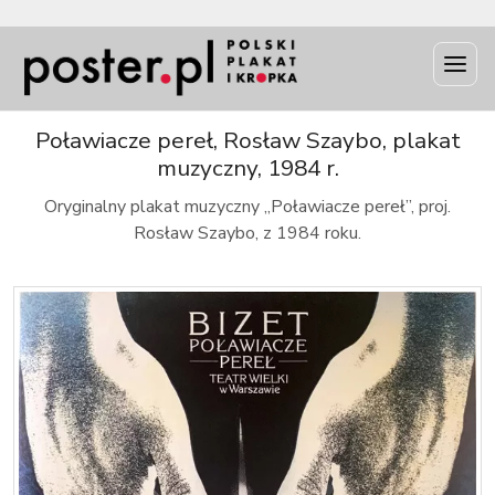
INFO
Poławiacze pereł, Rosław Szaybo, plakat
muzyczny, 1984 r.
Oryginalny plakat muzyczny „Poławiacze pereł”, proj.
Rosław Szaybo, z 1984 roku.