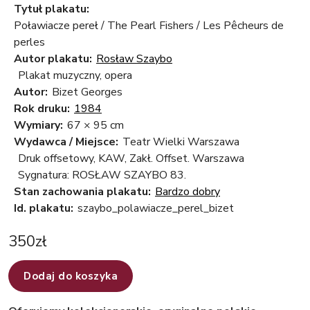
Tytuł plakatu:
Poławiacze pereł / The Pearl Fishers / Les Pêcheurs de
perles
Autor plakatu:
Rosław Szaybo
Plakat muzyczny, opera
Autor:
Bizet Georges
Rok druku:
1984
Wymiary:
67 × 95 cm
Wydawca / Miejsce:
Teatr Wielki Warszawa
Druk offsetowy, KAW, Zakł. Offset. Warszawa
Sygnatura: ROSŁAW SZAYBO 83.
Stan zachowania plakatu:
Bardzo dobry
Id. plakatu:
szaybo_polawiacze_perel_bizet
350
zł
Dodaj do koszyka