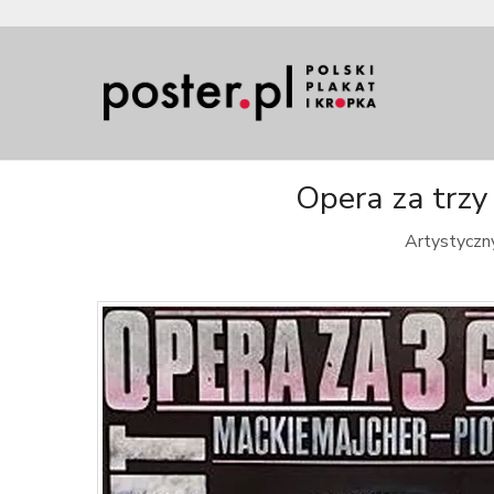
Opera za trzy
Artystyczny