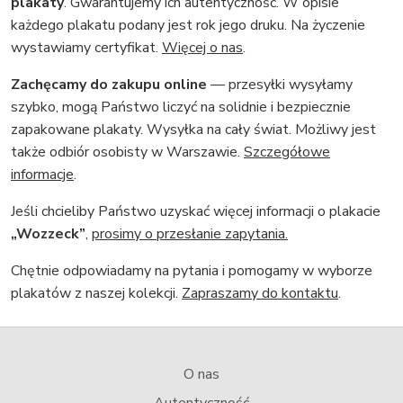
plakaty
. Gwarantujemy ich autentyczność. W opisie
każdego plakatu podany jest rok jego druku. Na życzenie
wystawiamy certyfikat.
Więcej o nas
.
Zachęcamy do zakupu online
— przesyłki wysyłamy
szybko, mogą Państwo liczyć na solidnie i bezpiecznie
zapakowane plakaty. Wysyłka na cały świat. Możliwy jest
także odbiór osobisty w Warszawie.
Szczegółowe
informacje
.
Jeśli chcieliby Państwo uzyskać więcej informacji o plakacie
„Wozzeck”
,
prosimy o przesłanie zapytania.
Chętnie odpowiadamy na pytania i pomogamy w wyborze
plakatów z naszej kolekcji.
Zapraszamy do kontaktu
.
O nas