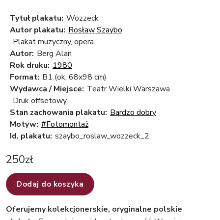
Tytuł plakatu:
Wozzeck
Autor plakatu:
Rosław Szaybo
Plakat muzyczny, opera
Autor:
Berg Alan
Rok druku:
1980
Format:
B1 (ok. 68x98 cm)
Wydawca / Miejsce:
Teatr Wielki Warszawa
Druk offsetowy
Stan zachowania plakatu:
Bardzo dobry
Motyw:
#Fotomontaż
Id. plakatu:
szaybo_roslaw_wozzeck_2
250
zł
Dodaj do koszyka
Oferujemy kolekcjonerskie, oryginalne polskie