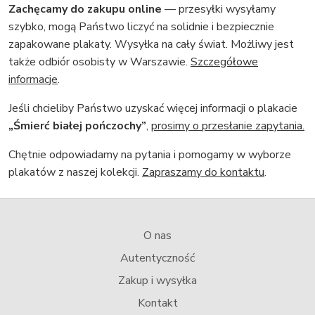
Zachęcamy do zakupu online
— przesyłki wysyłamy
szybko, mogą Państwo liczyć na solidnie i bezpiecznie
zapakowane plakaty. Wysyłka na cały świat. Możliwy jest
także odbiór osobisty w Warszawie.
Szczegółowe
informacje
.
Jeśli chcieliby Państwo uzyskać więcej informacji o plakacie
„Śmierć białej pończochy”
,
prosimy o przesłanie zapytania.
Chętnie odpowiadamy na pytania i pomogamy w wyborze
plakatów z naszej kolekcji.
Zapraszamy do kontaktu
.
O nas
Autentyczność
Zakup i wysyłka
Kontakt