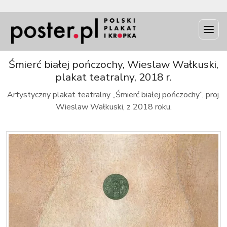
INFO
Śmierć białej pończochy, Wieslaw Wałkuski,
plakat teatralny, 2018 r.
Artystyczny plakat teatralny „Śmierć białej pończochy”, proj.
Wieslaw Wałkuski, z 2018 roku.