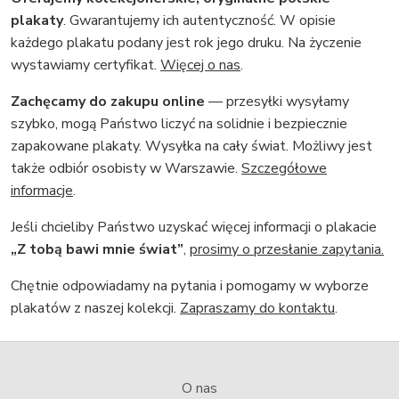
plakaty
. Gwarantujemy ich autentyczność. W opisie
każdego plakatu podany jest rok jego druku. Na życzenie
wystawiamy certyfikat.
Więcej o nas
.
Zachęcamy do zakupu online
— przesyłki wysyłamy
szybko, mogą Państwo liczyć na solidnie i bezpiecznie
zapakowane plakaty. Wysyłka na cały świat. Możliwy jest
także odbiór osobisty w Warszawie.
Szczegółowe
informacje
.
Jeśli chcieliby Państwo uzyskać więcej informacji o plakacie
„Z tobą bawi mnie świat”
,
prosimy o przesłanie zapytania.
Chętnie odpowiadamy na pytania i pomogamy w wyborze
plakatów z naszej kolekcji.
Zapraszamy do kontaktu
.
O nas