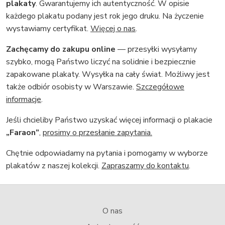
plakaty
. Gwarantujemy ich autentyczność. W opisie
każdego plakatu podany jest rok jego druku. Na życzenie
wystawiamy certyfikat.
Więcej o nas
.
Zachęcamy do zakupu online
— przesyłki wysyłamy
szybko, mogą Państwo liczyć na solidnie i bezpiecznie
zapakowane plakaty. Wysyłka na cały świat. Możliwy jest
także odbiór osobisty w Warszawie.
Szczegółowe
informacje
.
Jeśli chcieliby Państwo uzyskać więcej informacji o plakacie
„Faraon”
,
prosimy o przesłanie zapytania.
Chętnie odpowiadamy na pytania i pomogamy w wyborze
plakatów z naszej kolekcji.
Zapraszamy do kontaktu
.
O nas