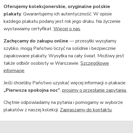
Oferujemy kolekcjonerskie, oryginalne polskie
plakaty
. Gwarantujemy ich autentyczność. W opisie
każdego plakatu podany jest rok jego druku. Na życzenie
wystawiamy certyfikat.
Więcej o nas
.
Zachęcamy do zakupu online
— przesyłki wysyłamy
szybko, mogą Państwo liczyć na solidnie i bezpiecznie
zapakowane plakaty. Wysyłka na cały świat. Możliwy jest
także odbiór osobisty w Warszawie.
Szczegółowe
informacje
.
Jeśli chcieliby Państwo uzyskać więcej informacji o plakacie
„Pierwsza spokojna noc”
,
prosimy o przesłanie zapytania.
Chętnie odpowiadamy na pytania i pomogamy w wyborze
plakatów z naszej kolekcji.
Zapraszamy do kontaktu
.