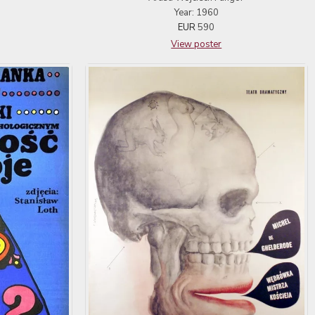
Year: 1960
EUR
590
View poster