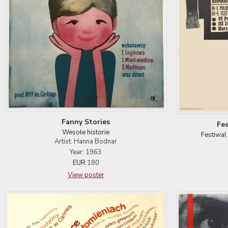
Fanny Stories
Fes
Wesołe historie
Festiwa
Artist: Hanna Bodnar
Year: 1963
EUR
180
View poster