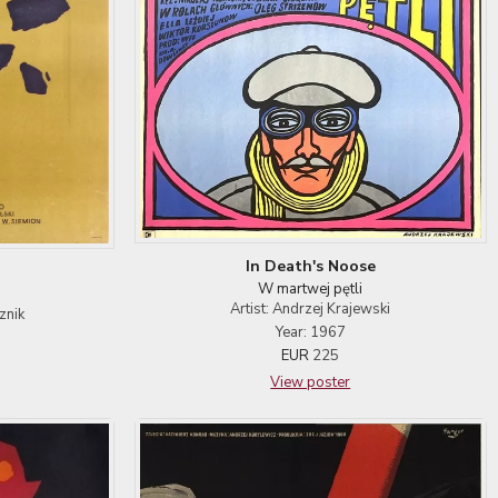
In Death's Noose
W martwej pętli
Artist: Andrzej Krajewski
znik
Year: 1967
EUR
225
View poster