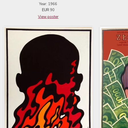
Year: 1966
EUR
90
View poster