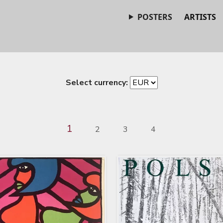
POSTERS
ARTISTS
Select currency:
1
2
3
4