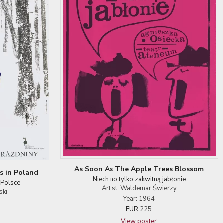
As Soon As The Apple Trees Blossom
s in Poland
Niech no tylko zakwitną jabłonie
 Polsce
Artist: Waldemar Świerzy
ski
Year: 1964
EUR
225
View poster