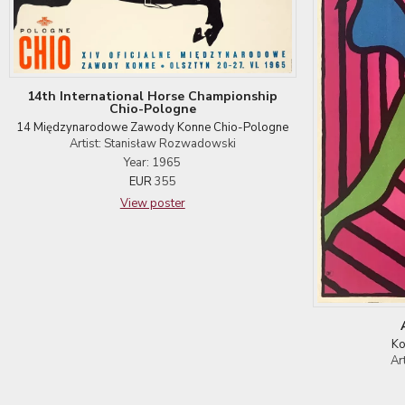
14th International Horse Championship
Chio-Pologne
14 Międzynarodowe Zawody Konne Chio-Pologne
Artist: Stanisław Rozwadowski
Year: 1965
EUR
355
View poster
Ko
Ar