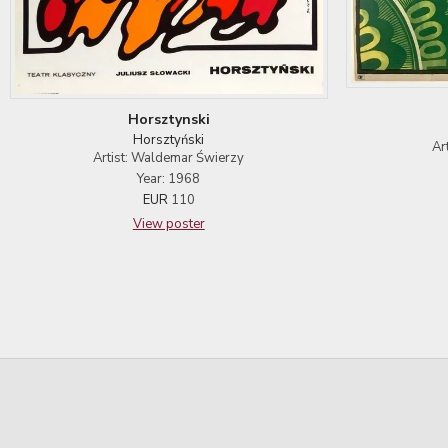
Horsztynski
Horsztyński
Ar
Artist: Waldemar Świerzy
Year: 1968
EUR
110
View poster