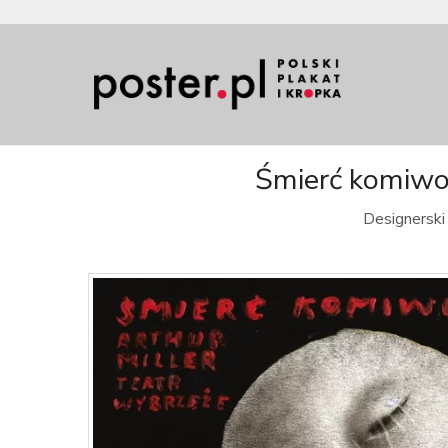
Śmierć komiwoja
Designerski 