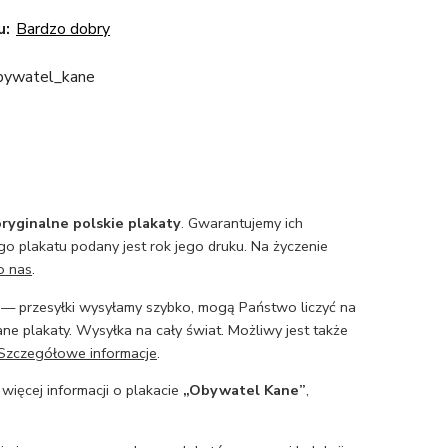
u:
Bardzo dobry
ywatel_kane
ryginalne polskie plakaty
. Gwarantujemy ich
o plakatu podany jest rok jego druku. Na życzenie
o nas
.
— przesyłki wysyłamy szybko, mogą Państwo liczyć na
ne plakaty. Wysyłka na cały świat. Możliwy jest także
Szczegółowe informacje
.
 więcej informacji o plakacie
„Obywatel Kane”
,