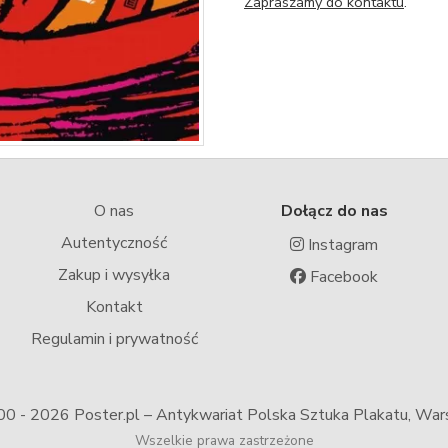
Zapraszamy do kontaktu
.
O nas
Dołącz do nas
Autentyczność
Instagram
Zakup i wysyłka
Facebook
Kontakt
Regulamin i prywatność
00 -
2026 Poster.pl – Antykwariat Polska Sztuka Plakatu, Wa
Wszelkie prawa zastrzeżone