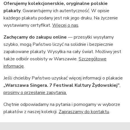
Oferujemy kolekcjonerskie, oryginalne polskie
plakaty
. Gwarantujemy ich autentyczność. W opisie
każdego plakatu podany jest rok jego druku. Na życzenie
wystawiamy certyfikat.
Więcej o nas
.
Zachęcamy do zakupu online
— przesyłki wysyłamy
szybko, mogą Państwo liczyć na solidnie i bezpiecznie
zapakowane plakaty. Wysyłka na cały świat. Możliwy jest
także odbiór osobisty w Warszawie.
Szczegółowe
informacje
.
Jeśli chcieliby Państwo uzyskać więcej informacji o plakacie
„Warszawa Singera. 7 Festiwal Kultury Żydowskiej”
,
prosimy o przesłanie zapytania.
Chętnie odpowiadamy na pytania i pomogamy w wyborze
plakatów z naszej kolekcji.
Zapraszamy do kontaktu
.