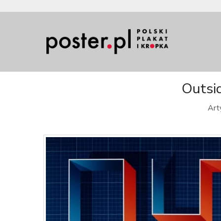
Outsid
Art