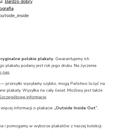
u:
Bardzo dobry
grafia
outside_inside
ryginalne polskie plakaty
. Gwarantujemy ich
o plakatu podany jest rok jego druku. Na życzenie
o nas
.
— przesyłki wysyłamy szybko, mogą Państwo liczyć na
ne plakaty. Wysyłka na cały świat. Możliwy jest także
Szczegółowe informacje
.
 więcej informacji o plakacie
„Outside Inside Out”
,
a i pomogamy w wyborze plakatów z naszej kolekcji.