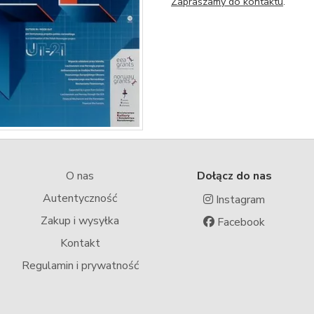
Zapraszamy do kontaktu
.
O nas
Dołącz do nas
Autentyczność
Instagram
Zakup i wysyłka
Facebook
Kontakt
Regulamin i prywatność