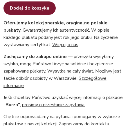
Dodaj do koszyka
Oferujemy kolekcjonerskie, oryginalne polskie
plakaty
. Gwarantujemy ich autentyczność. W opisie
każdego plakatu podany jest rok jego druku. Na życzenie
wystawiamy certyfikat.
Więcej o nas
.
Zachęcamy do zakupu online
— przesyłki wysyłamy
szybko, mogą Państwo liczyć na solidnie i bezpiecznie
zapakowane plakaty. Wysyłka na cały świat. Możliwy jest
także odbiór osobisty w Warszawie.
Szczegółowe
informacje
.
Jeśli chcieliby Państwo uzyskać więcej informacji o plakacie
„Burza”
,
prosimy o przesłanie zapytania.
Chętnie odpowiadamy na pytania i pomogamy w wyborze
plakatów z naszej kolekcji.
Zapraszamy do kontaktu
.