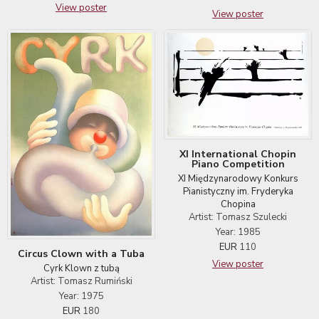
View poster
View poster
XI International Chopin
Piano Competition
XI Międzynarodowy Konkurs
Pianistyczny im. Fryderyka
Chopina
Artist: Tomasz Szulecki
Year: 1985
EUR
110
Circus Clown with a Tuba
View poster
Cyrk Klown z tubą
Artist: Tomasz Rumiński
Year: 1975
EUR
180