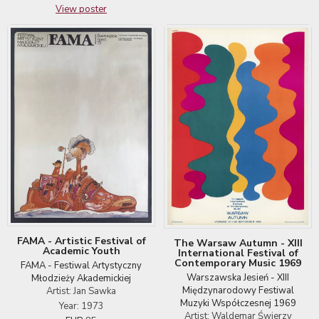
View poster
FAMA - Artistic Festival of
The Warsaw Autumn - XIII
Academic Youth
International Festival of
Contemporary Music 1969
FAMA - Festiwal Artystyczny
Warszawska Jesień - XIII
Młodzieży Akademickiej
Międzynarodowy Festiwal
Artist: Jan Sawka
Muzyki Współczesnej 1969
Year: 1973
Artist: Waldemar Świerzy