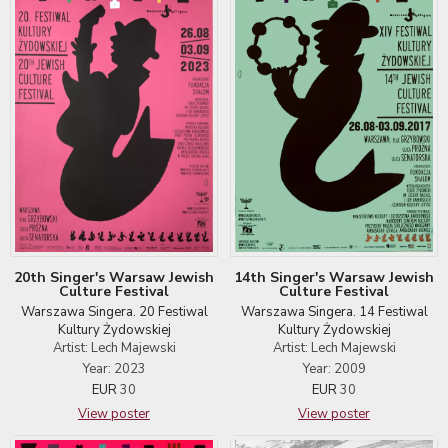
20th Singer's Warsaw Jewish
14th Singer's Warsaw Jewish
Culture Festival
Culture Festival
Warszawa Singera. 20 Festiwal
Warszawa Singera. 14 Festiwal
Kultury Żydowskiej
Kultury Żydowskiej
Artist: Lech Majewski
Artist: Lech Majewski
Year: 2023
Year: 2009
EUR
30
EUR
30
View poster
View poster