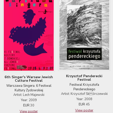
Krzysztof Penderecki
6th Singer's Warsaw Jewish
Festival
Culture Festival
Festiwal Krzysztofa
Warszawa Singera. 6 Festiwal
Pendereckiego
Kultury Żydowskiej
Artist: Krzysztof Skórczewski
Artist: Lech Majewski
Year: 2008
Year: 2009
EUR
45
EUR
30
View poster
View poster