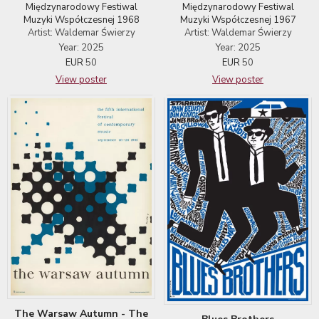
Międzynarodowy Festiwal
Międzynarodowy Festiwal
Muzyki Współczesnej 1968
Muzyki Współczesnej 1967
Artist: Waldemar Świerzy
Artist: Waldemar Świerzy
Year: 2025
Year: 2025
EUR
50
EUR
50
View poster
View poster
The Warsaw Autumn - The