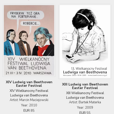
XIV Ludwig van Beethoven
XIII Ludwig van Beethoven
Easter Festival
Easter Festival
XIV Wielkanocny Festiwal
XIII Wielkanocny Festiwal
Ludwiga van Beethovena
Ludwiga van Beethovena
Artist: Marcin Maciejowski
Artist: Bartek Materka
Year: 2010
Year: 2009
EUR
85
EUR
55