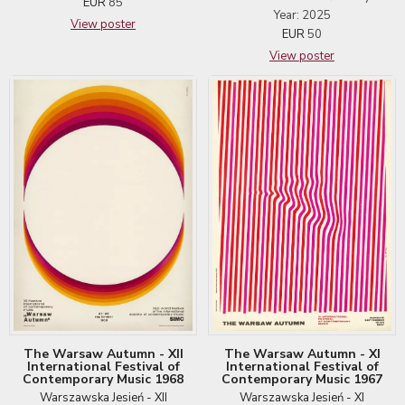
EUR
85
Year: 2025
View poster
EUR
50
View poster
The Warsaw Autumn - XII
The Warsaw Autumn - XI
International Festival of
International Festival of
Contemporary Music 1968
Contemporary Music 1967
Warszawska Jesień - XII
Warszawska Jesień - XI