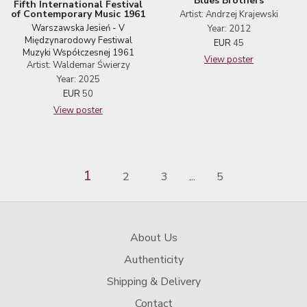
Blues Brothers
Fifth International Festival
of Contemporary Music 1961
Artist: Andrzej Krajewski
Warszawska Jesień - V
Year: 2012
Międzynarodowy Festiwal
EUR
45
Muzyki Współczesnej 1961
View poster
Artist: Waldemar Świerzy
Year: 2025
EUR
50
View poster
1
2
3
5
...
About Us
Authenticity
Shipping & Delivery
Contact