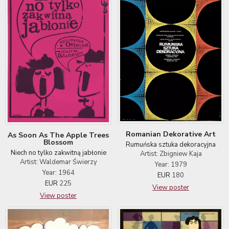
Romanian Dekorative Art
As Soon As The Apple Trees
Blossom
Rumuńska sztuka dekoracyjna
Niech no tylko zakwitną jabłonie
Artist: Zbigniew Kaja
Artist: Waldemar Świerzy
Year: 1979
Year: 1964
EUR
180
EUR
225
View poster
View poster