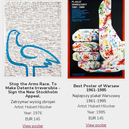
Stop the Arms Race. To
Best Poster of Warsaw
Make Detente Irreversible -
1961-1985
Sign the New Stockholm
Najlepszy plakat Warszawy
Appeal.
1961-1985
Zatrzymać wyścig zbrojeń
Artist: Hubert Hilscher
Artist: Hubert Hilscher
Year: 1985
Year: 1976
EUR
145
EUR
145
View poster
View poster