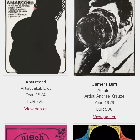
Amarcord
Camera Buff
Artist: Jakub Erol
Amator
Year: 1974
Artist: Andrzej Krauze
EUR
225
Year: 1979
View poster
EUR
590
View poster