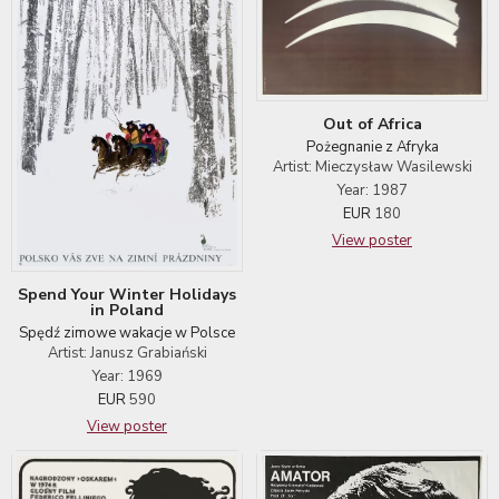
Out of Africa
Pożegnanie z Afryka
Artist: Mieczysław Wasilewski
Year: 1987
EUR
180
View poster
Spend Your Winter Holidays
in Poland
Spędź zimowe wakacje w Polsce
Artist: Janusz Grabiański
Year: 1969
EUR
590
View poster