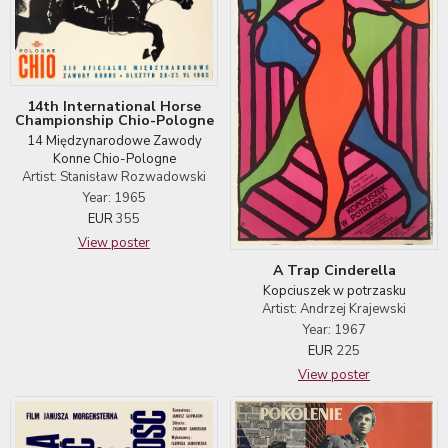
14th International Horse
Championship Chio-Pologne
14 Międzynarodowe Zawody
Konne Chio-Pologne
Artist: Stanisław Rozwadowski
Year: 1965
EUR
355
View poster
A Trap Cinderella
Kopciuszek w potrzasku
Artist: Andrzej Krajewski
Year: 1967
EUR
225
View poster