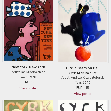
New York, New York
Circus Bears on Ball
Artist: Jan Młodożeniec
Cyrk, Misie na piłce
Year: 1978
Artist: Andrzej Krzysztoforski
EUR
225
Year: 1970
EUR
145
View poster
View poster