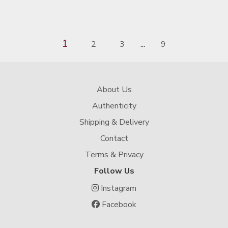
1
2
3
9
...
About Us
Authenticity
Shipping & Delivery
Contact
Terms & Privacy
Follow Us
Instagram
Facebook