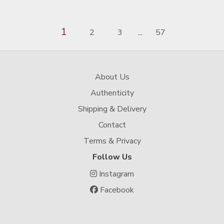
1
2
3
57
...
About Us
Authenticity
Shipping & Delivery
Contact
Terms & Privacy
Follow Us
Instagram
Facebook