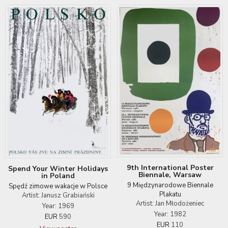
9th International Poster
Spend Your Winter Holidays
Biennale, Warsaw
in Poland
9 Międzynarodowe Biennale
Spędź zimowe wakacje w Polsce
Plakatu
Artist: Janusz Grabiański
Artist: Jan Młodożeniec
Year: 1969
Year: 1982
EUR
590
EUR
110