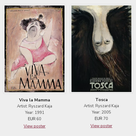
Tosca
Viva la Mamma
Artist: Ryszard Kaja
Artist: Ryszard Kaja
Year: 2005
Year: 1991
EUR
70
EUR
60
View poster
View poster