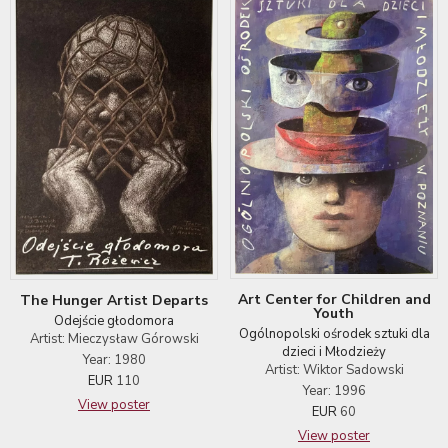
Art Center for Children and
The Hunger Artist Departs
Youth
Odejście głodomora
Ogólnopolski ośrodek sztuki dla
Artist: Mieczysław Górowski
dzieci i Młodzieży
Year: 1980
Artist: Wiktor Sadowski
EUR
110
Year: 1996
View poster
EUR
60
View poster