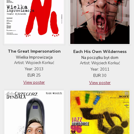
The Great Impersonation
Each His Own Wilderness
Wielka Improwizacja
Na początku był dom
Artist: Wojciech Korkuć
Artist: Wojciech Korkuć
Year: 2013
Year: 2011
EUR
25
EUR
30
View poster
View poster