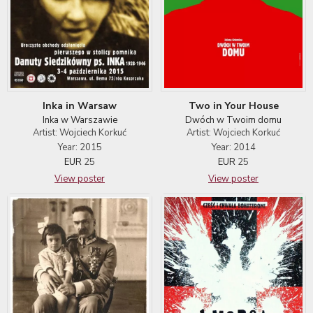
Inka in Warsaw
Two in Your House
Inka w Warszawie
Dwóch w Twoim domu
Artist: Wojciech Korkuć
Artist: Wojciech Korkuć
Year: 2015
Year: 2014
EUR
25
EUR
25
View poster
View poster