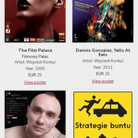
Dennis Gonzalez, Yells At
The Film Palace
Eels
Filmowy Pałac
Artist: Wojciech Korkuć
Artist: Wojciech Korkuć
Year: 2011
Year: 2005
EUR
25
EUR
25
View poster
View poster