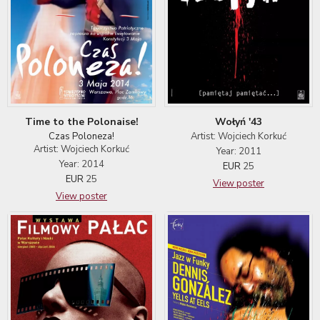
Time to the Polonaise!
Wołyń '43
Czas Poloneza!
Artist: Wojciech Korkuć
Artist: Wojciech Korkuć
Year: 2011
Year: 2014
EUR
25
EUR
25
View poster
View poster