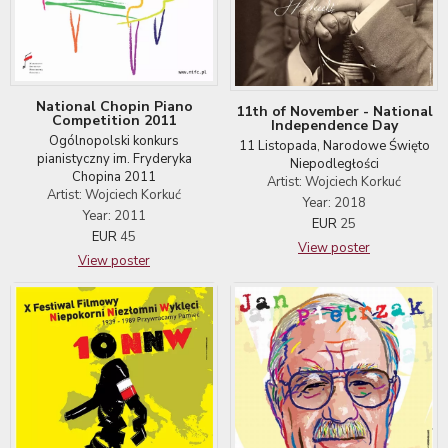
National Chopin Piano
11th of November - National
Competition 2011
Independence Day
Ogólnopolski konkurs
11 Listopada, Narodowe Święto
pianistyczny im. Fryderyka
Niepodległości
Chopina 2011
Artist: Wojciech Korkuć
Artist: Wojciech Korkuć
Year: 2018
Year: 2011
EUR
25
EUR
45
View poster
View poster